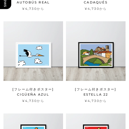
AUTOBÚS REAL
CADAQUÉS
¥4,730から
¥4,730から
[フレーム付きポスター]
[フレーム付きポスター]
CIGÜEÑA AZUL
ESTELLA 22
¥4,730から
¥4,730から