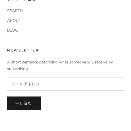
SEARCH
ABOUT
BLOG
NEWSLETTER
A short sentence describing what someone will receive by
subscribing
申し込む