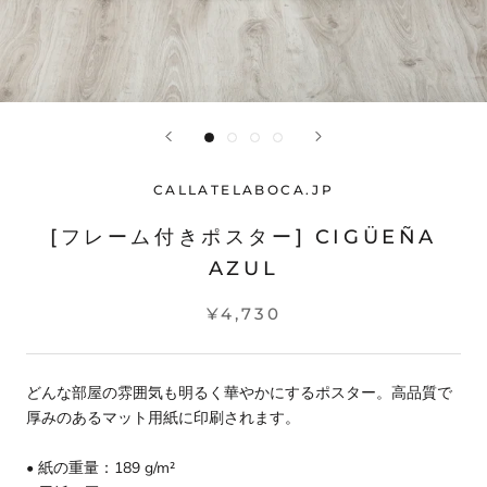
CALLATELABOCA.JP
[フレーム付きポスター] CIGÜEÑA
AZUL
¥4,730
どんな部屋の雰囲気も明るく華やかにするポスター。高品質で
厚みのあるマット用紙に印刷されます。
• 紙の重量：189 g/m²