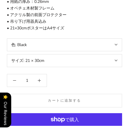
• 用紙の厚み：0.26mm
• オベチェ木材製フレーム
• アクリル製の前面プロテクター
• 吊り下げ用器具込み
• 21×30cmポスターはA4サイズ
色:
Black
サイズ:
21 × 30cm
カートに追加する
Our Reviews