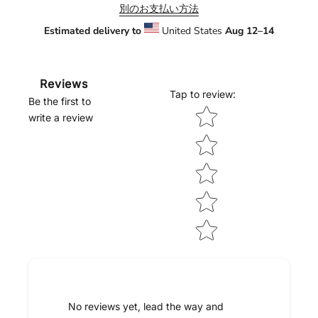
別のお支払い方法
Estimated delivery to
United States
Aug 12⁠–14
Reviews
Tap to review
:
Be the first to
Star rating
write a review
No reviews yet, lead the way and