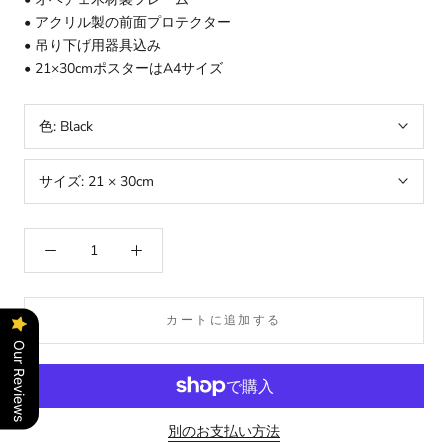
• アクリル製の前面プロテクター
• 吊り下げ用器具込み
• 21×30cmポスターはA4サイズ
色:
Black
サイズ:
21 × 30cm
カートに追加する
Our Reviews
別のお支払い方法