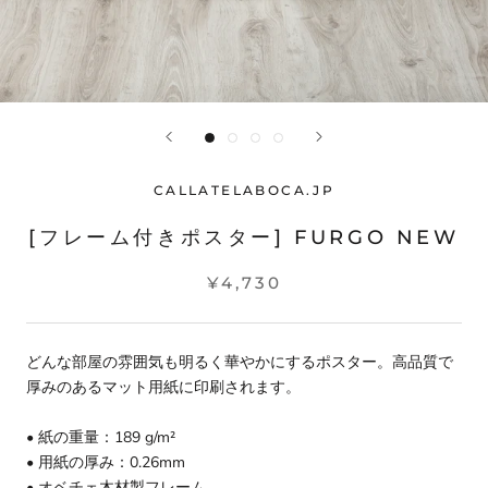
CALLATELABOCA.JP
[フレーム付きポスター] FURGO NEW
¥4,730
どんな部屋の雰囲気も明るく華やかにするポスター。高品質で
厚みのあるマット用紙に印刷されます。
• 紙の重量：189 g/m²
• 用紙の厚み：0.26mm
• オベチェ木材製フレーム