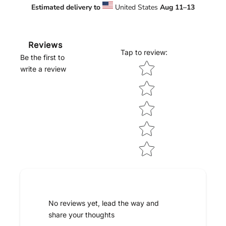
Estimated delivery to
United States
Aug 11⁠–13
Reviews
Tap to review
:
Be the first to
Star rating
write a review
No reviews yet, lead the way and
share your thoughts