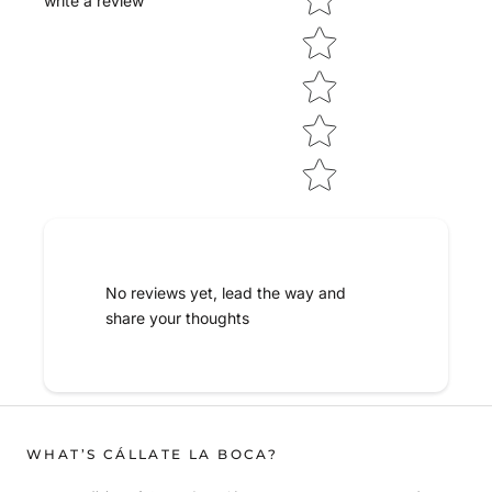
write a review
No reviews yet, lead the way and
share your thoughts
WHAT’S CÁLLATE LA BOCA?