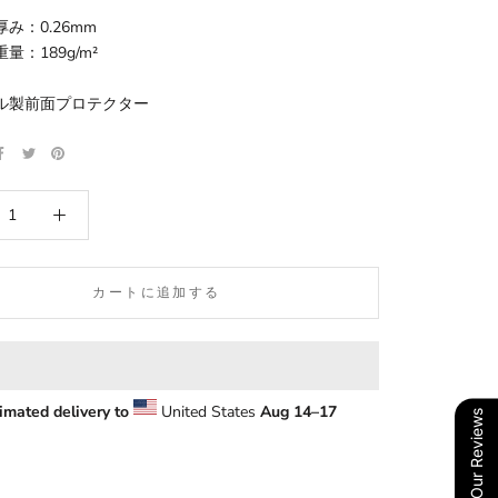
厚み：0.26mm
量：189g/m²
リル製前面プロテクター
カートに追加する
imated delivery to
United States
Aug 14⁠–17
Our Reviews