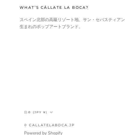
WHAT’S CÁLLATE LA BOCA?
スペイン北部の高級リゾート地、サン・セバスティアン
生まれのポップアートブランド。
国/
日本 (JPY ¥)
地
域
© CALLATELABOCA.JP
Powered by Shopify