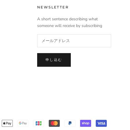
NEWSLETTER
A short sentence describing what
someone will receive by subscribing
申し込む