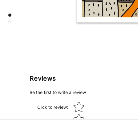
Reviews
Be the first to write a review
Star rating
Click to review
: