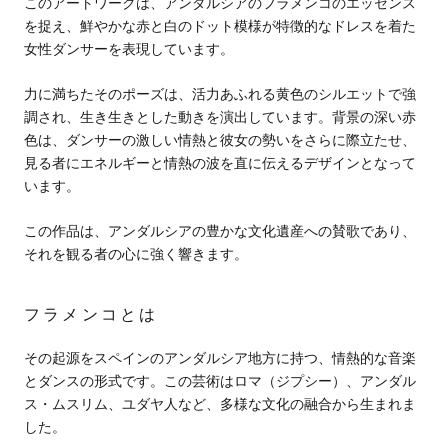
このアートワークは、アンダルシアのフラメンコのエッセンス
を捉え、鮮やかな赤と白のドット模様が特徴的なドレスを着た
女性ダンサーを表現しています。
力に満ちたそのポーズは、活力あふれる黄色のシルエットで強
調され、生き生きとした動きを演出しています。背景の深い赤
色は、ダンサーの激しい情熱と彼女の勢いをさらに際立たせ、
見る者にエネルギーと情熱の波を直に伝えるデザインとなって
います。
この作品は、アンダルシアの豊かな文化遺産への賛歌であり、
それを観る者の心に強く響きます。
フラメンコとは
その起源をスペインのアンダルシア地方に持つ、情熱的な音楽
とダンスの形式です。この芸術はロマ（ジプシー）、アンダル
ス・ムスリム、ユダヤ人など、多様な文化の融合から生まれま
した。