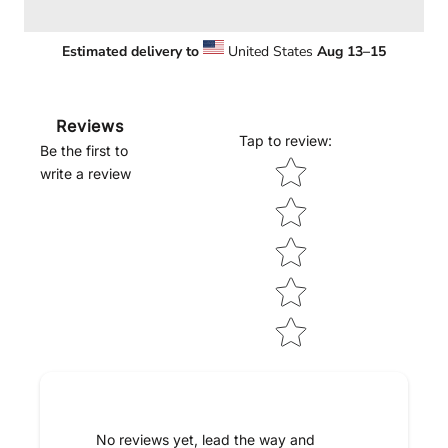
Estimated delivery to
United States
Aug 13⁠–15
Reviews
Tap to review
:
Be the first to
Star rating
write a review
No reviews yet, lead the way and