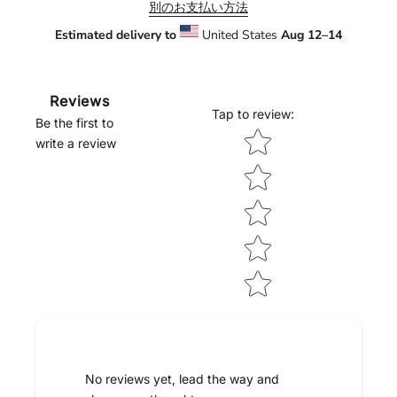
別のお支払い方法
Estimated delivery to
United States
Aug 12⁠–14
Reviews
Tap to review
:
Be the first to
Star rating
write a review
No reviews yet, lead the way and