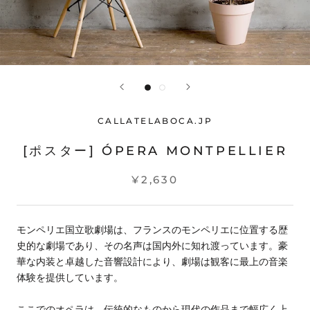
CALLATELABOCA.JP
[ポスター] ÓPERA MONTPELLIER
¥2,630
モンペリエ国立歌劇場は、フランスのモンペリエに位置する歴
史的な劇場であり、その名声は国内外に知れ渡っています。豪
華な内装と卓越した音響設計により、劇場は観客に最上の音楽
体験を提供しています。
ここでのオペラは、伝統的なものから現代の作品まで幅広く上