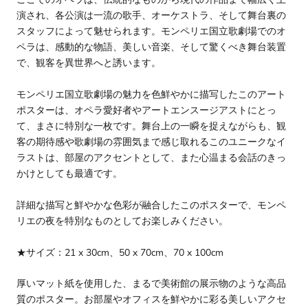
演され、各公演は一流の歌手、オーケストラ、そして舞台裏の
スタッフによって魅せられます。モンペリエ国立歌劇場でのオ
ペラは、感動的な物語、美しい音楽、そして驚くべき舞台装置
で、観客を異世界へと誘います。
モンペリエ国立歌劇場の魅力を色鮮やかに描写したこのアート
ポスターは、オペラ愛好者やアートエンスージアストにとっ
て、まさに特別な一枚です。舞台上の一瞬を捉えながらも、観
客の期待感や歌劇場の雰囲気まで感じ取れるこのユニークなイ
ラストは、部屋のアクセントとして、また心温まる会話のきっ
かけとしても最適です。
詳細な描写と鮮やかな色彩が融合したこのポスターで、モンペ
リエの夜を特別なものとしてお楽しみください。
★サイズ：21 x 30cm、50 x 70cm
、70 x 100cm
厚いマット紙を使用した、まるで美術館の展示物のような高品
質のポスター。お部屋やオフィスを鮮やかに彩る美しいアクセ