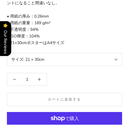
ントになること間違いなし。
• 用紙の厚み：0.26mm
• 用紙の重量：189 g/m²
• 不透明度：94%
Our Reviews
• ISO輝度：104%
• 21×30cmポスターはA4サイズ
サイズ:
21 × 30cm
カートに追加する