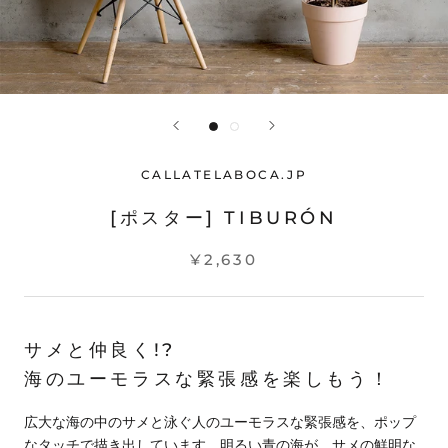
CALLATELABOCA.JP
[ポスター] TIBURÓN
¥2,630
サメと仲良く!?
海のユーモラスな緊張感を楽しもう！
広大な海の中のサメと泳ぐ人のユーモラスな緊張感を、ポップ
なタッチで描き出しています。明るい青の海が、サメの鮮明な