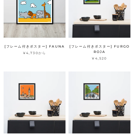
[フレーム付きポスター] FAUNA
[フレーム付きポスター] FURGO
ROJA
¥4,730から
¥4,520