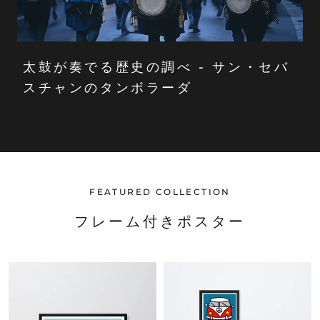
太鼓が奏でる歴史の調べ - サン・セバ
スチャンのタンボラーダ
FEATURED COLLECTION
フレーム付きポスター