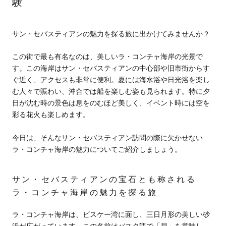
験
サン・セバスティアンの魅力を探る旅に出かけてみませんか？
この街で最も有名なのは、美しいラ・コンチャ海岸の光景で
す。この海岸はサン・セバスティアンの中心部や旧市街からす
ぐ近く、アクセスも非常に便利。夏には海水浴や日光浴を楽し
む人々で賑わい、沖合では船を楽しむ姿も見られます。特に夕
日が沈む時の景色は息をのむほど美しく、イベント時には空を
彩る花火も楽しめます。
今日は、そんなサン・セバスティアン訪問の際に欠かせない
ラ・コンチャ海岸の魅力についてご紹介しましょう。
サン・セバスティアンの宝石とも称される
ラ・コンチャ海岸の魅力を探る旅
ラ・コンチャ海岸は、ビスケー湾に面し、三日月形の美しい砂