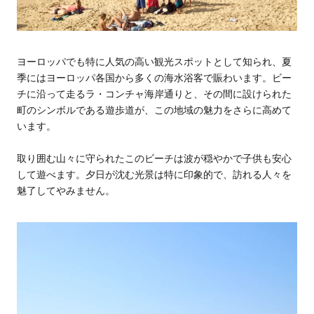
ヨーロッパでも特に人気の高い観光スポットとして知られ、夏
季にはヨーロッパ各国から多くの海水浴客で賑わいます。ビー
チに沿って走るラ・コンチャ海岸通りと、その間に設けられた
町のシンボルである遊歩道が、この地域の魅力をさらに高めて
います。
取り囲む山々に守られたこのビーチは波が穏やかで子供も安心
して遊べます。夕日が沈む光景は特に印象的で、訪れる人々を
魅了してやみません。