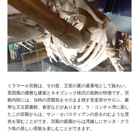
ミラマール宮殿は、その昔、王室の夏の避暑地として賑わい、
英国風の優雅な建築とネオゴシック様式の装飾が特徴です。宮
殿内部には、当時の雰囲気をそのまま残す音楽室やサロン、豪
華な王立図書館、食堂などがあります。ラ・コンチャ湾に面し
たこの宮殿からは、サン・セバスティアンの息をのむような景
色を望むことができ、宮殿の庭園からは湾越しにサンタ・クラ
ラ島の美しい景観を楽しむことができます。