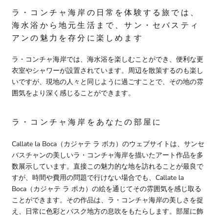
ラ・コンチャ海岸の日常を体験する旅では、
海水浴から地元生活まで、サン・セバスティ
アンの魅力を存分に楽しめます
ラ・コンチャ海岸では、海水浴を楽しむことができ、便利な更
衣室やシャワーが設置されています。周辺を散策するのも楽し
いですが、現地の人々と同じように過ごすことで、その地の雰
囲気をより深く感じることができます。
ラ・コンチャ海岸をあなたの部屋に
Callate la Boca（カジャテ ラ ボカ）のウェブサイトは、サンセ
バスチャンの美しいラ・コンチャ海岸を描いたアート作品を多
数展示しています。直接この魅力的な地を訪れることが最良で
すが、時間や費用の問題で行けない場合でも、
Callate la
Boca（カジャテ ラ ボカ）の絵を通じてその雰囲気を感じ取る
ことができます。その作品は、ラ・コンチャ海岸の美しさを捉
え、日常に色彩とバスク地方の息吹をもたらします。部屋に飾