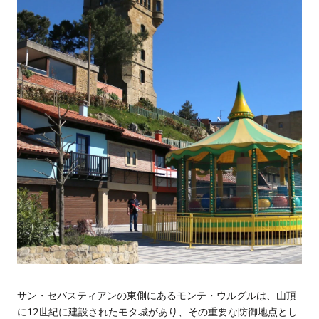
サン・セバスティアンの東側にあるモンテ・ウルグルは、山頂
に12世紀に建設されたモタ城があり、その重要な防御地点とし