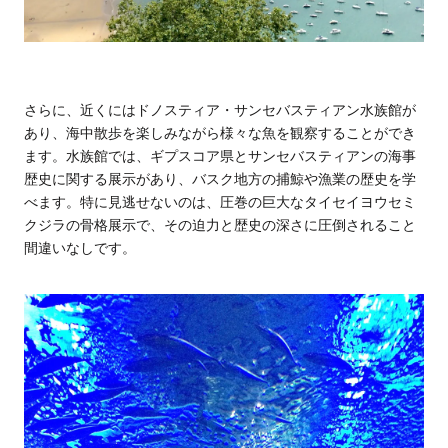
さらに、近くにはドノスティア・サンセバスティアン水族館が
あり、海中散歩を楽しみながら様々な魚を観察することができ
ます。水族館では、ギプスコア県とサンセバスティアンの海事
歴史に関する展示があり、バスク地方の捕鯨や漁業の歴史を学
べます。特に見逃せないのは、圧巻の巨大なタイセイヨウセミ
クジラの骨格展示で、その迫力と歴史の深さに圧倒されること
間違いなしです。